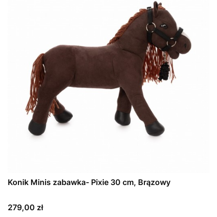
Konik Minis zabawka- Pixie 30 cm, Brązowy
Cena
279,00 zł