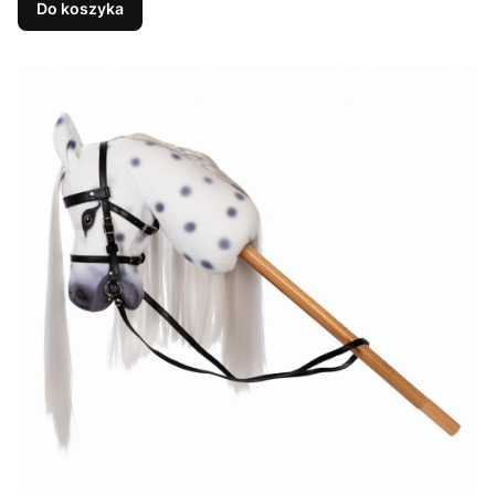
Do koszyka