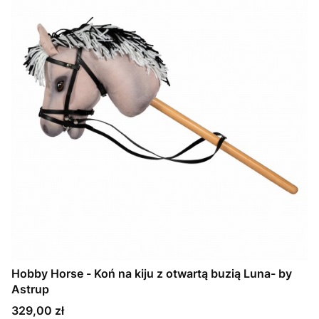
Hobby Horse - Koń na kiju z otwartą buzią Luna- by
Astrup
Cena
329,00 zł