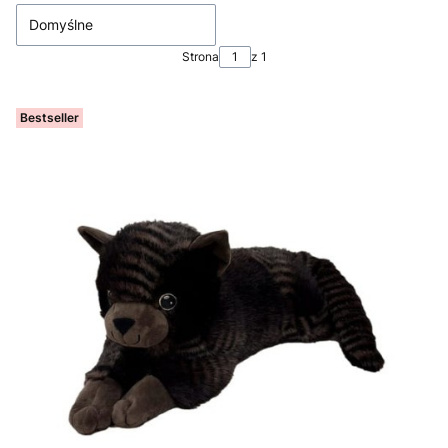
Domyślne
Strona
z 1
Bestseller