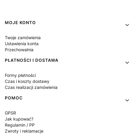
Linki w stopce
MOJE KONTO
Twoje zamówienia
Ustawienia konta
Przechowalnia
PŁATNOŚCI I DOSTAWA
Formy płatności
Czas i koszty dostawy
Czas realizacji zamówienia
POMOC
GPSR
Jak kupować?
Regulamin / PP
Zwroty i reklamacje