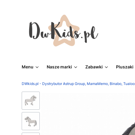
Menu
Nasze marki
Zabawki
Pluszaki
DWkids.pl - Dystrybutor Astrup Group, MamaMemo, Binabo, Tualoo