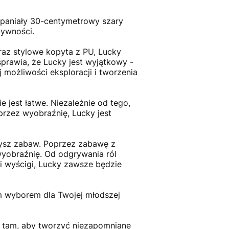
spaniały 30-centymetrowy szary
tywności.
az stylowe kopyta z PU, Lucky
sprawia, że Lucky jest wyjątkowy -
 możliwości eksploracji i tworzenia
jest łatwe. Niezależnie od tego,
przez wyobraźnię, Lucky jest
rzysz zabaw. Poprzez zabawę z
wyobraźnię. Od odgrywania ról
 i wyścigi, Lucky zawsze będzie
m wyborem dla Twojej młodszej
e tam, aby tworzyć niezapomniane