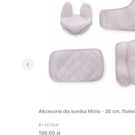
Akcesoria dla konika Minis - 30 cm, fiole
PRODUCENT
BY ASTRUP
Cena
189,00 zł