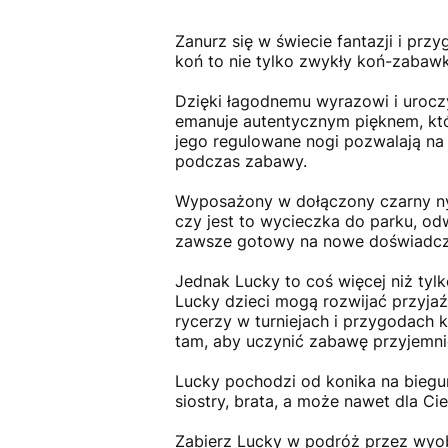
Zanurz się w świecie fantazji i p
koń to nie tylko zwykły koń-zabaw
Dzięki łagodnemu wyrazowi i urocz
emanuje autentycznym pięknem, któr
jego regulowane nogi pozwalają na 
podczas zabawy.
Wyposażony w dołączony czarny nyl
czy jest to wycieczka do parku, od
zawsze gotowy na nowe doświadcze
Jednak Lucky to coś więcej niż tyl
Lucky dzieci mogą rozwijać przyjaź
rycerzy w turniejach i przygodach 
tam, aby uczynić zabawę przyjemnie
Lucky pochodzi od konika na biegu
siostry, brata, a może nawet dla C
Zabierz Lucky w podróż przez wyob