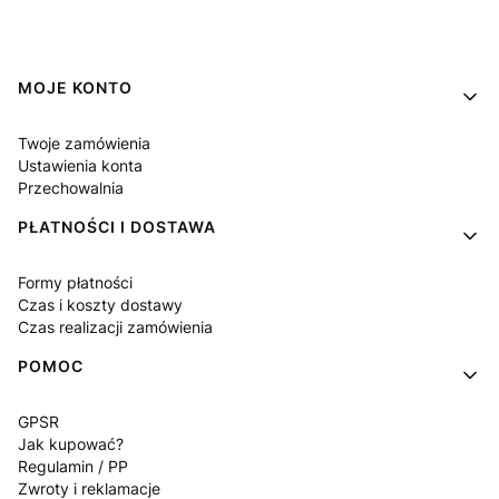
Linki w stopce
MOJE KONTO
Twoje zamówienia
Ustawienia konta
Przechowalnia
PŁATNOŚCI I DOSTAWA
Formy płatności
Czas i koszty dostawy
Czas realizacji zamówienia
POMOC
GPSR
Jak kupować?
Regulamin / PP
Zwroty i reklamacje