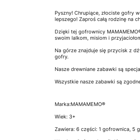
Pyszny! Chrupiące, złociste gofry
lepszego! Zaproś całą rodzinę na ch
Dzięki tej gofrownicy MAMAMEMO® dz
swoim lalkom, misiom i przyjacioło
Na górze znajduje się przycisk z d
gofry.
Nasze drewniane zabawki są specja
Wszystkie nasze zabawki są zgodne
Marka:MAMAMEMO®
Wiek: 3+
Zawiera: 6 części: 1 gofrownica, 5 