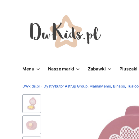
Menu
Nasze marki
Zabawki
Pluszaki
DWkids.pl - Dystrybutor Astrup Group, MamaMemo, Binabo, Tualoo