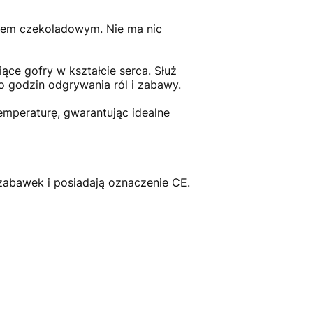
osem czekoladowym. Nie ma nic
ce gofry w kształcie serca. Służ
o godzin odgrywania ról i zabawy.
emperaturę, gwarantując idealne
zabawek i posiadają oznaczenie CE.