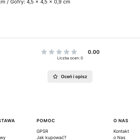
m / Gofry: 4,5 x 4,5 x 0,9 cm
0.00
Liczba ocen: 0
Oceń i opisz
OSTAWA
POMOC
O NAS
GPSR
Kontakt
awy
Jak kupować?
o Nas